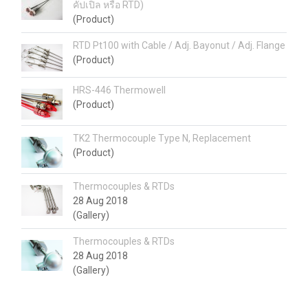
คัปเปิล หรือ RTD)
(Product)
RTD Pt100 with Cable / Adj. Bayonut / Adj. Flange
(Product)
HRS-446 Thermowell
(Product)
TK2 Thermocouple Type N, Replacement
(Product)
Thermocouples & RTDs
28 Aug 2018
(Gallery)
Thermocouples & RTDs
28 Aug 2018
(Gallery)