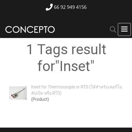
66 92 949 4156
1 Tags result
for"Inset"
Inset for Thermocouple or RTD (ไส้สำหรับเทอร์โม
คัปเปิล หรือ RTD)
(Product)