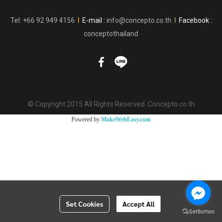
Tel: +66 92 949 4156
l
E-mail :
info@concepto.co.th
l
Facebook :
conceptothailand
© Copyright 2015 All Rights Reserved. Concepto.co.th
Powered by
MakeWebEasy.com
Set Cookies
Accept All